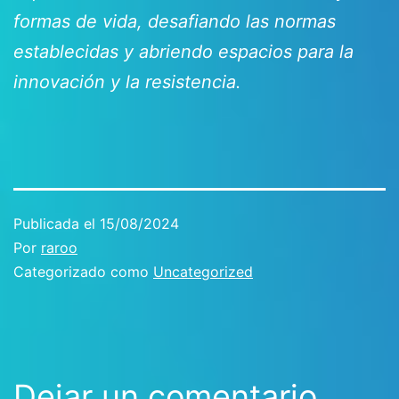
formas de vida, desafiando las normas
establecidas y abriendo espacios para la
innovación y la resistencia.
Publicada el
15/08/2024
Por
raroo
Categorizado como
Uncategorized
Dejar un comentario