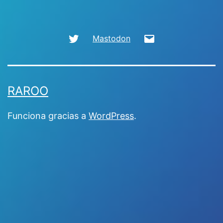
Twitter
Email
Mastodon
RAROO
Funciona gracias a
WordPress
.