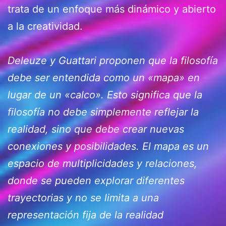
trata de un enfoque más dinámico y abierto
a la creatividad.
Deleuze y Guattari proponen que la filosofía
debe ser entendida como un «mapa» en
lugar de un «calco». Esto significa que la
filosofía no debe simplemente reflejar la
realidad, sino que debe crear nuevas
conexiones y posibilidades. El mapa es un
espacio de multiplicidades y relaciones,
donde se pueden explorar diferentes
trayectorias y no se limita a una
representación fija de la realidad