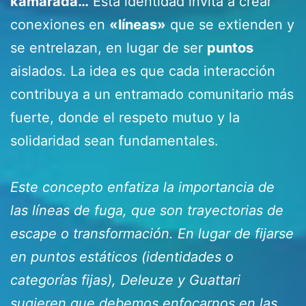
kamarada…
Esta identidad invita a crear
conexiones en
«líneas»
que se extienden y
se entrelazan, en lugar de ser
puntos
aislados. La idea es que cada interacción
contribuya a un entramado comunitario más
fuerte, donde el respeto mutuo y la
solidaridad sean fundamentales.
Este concepto enfatiza la importancia de
las líneas de fuga, que son trayectorias de
escape o transformación. En lugar de fijarse
en puntos estáticos (identidades o
categorías fijas), Deleuze y Guattari
sugieren que debemos enfocarnos en las