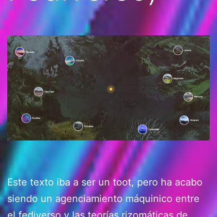
Este texto iba a ser un toot, pero ha acabo
siendo un agenciamiento máquinico entre
el fediverso y las teorías rizomáticas de