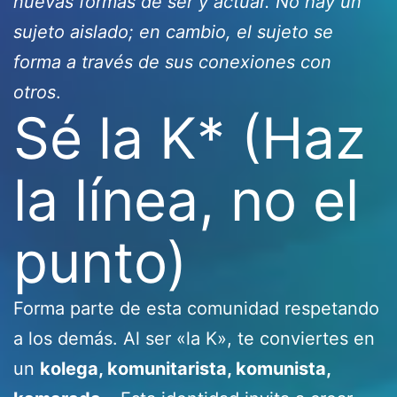
nuevas formas de ser y actuar. No hay un
sujeto aislado; en cambio, el sujeto se
forma a través de sus conexiones con
otros
.
Sé la K* (Haz
la línea, no el
punto)
Forma parte de esta comunidad respetando
a los demás. Al ser «la K», te conviertes en
un
kolega, komunitarista, komunista,