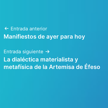
Navegación
Entrada anterior
Manifiestos de ayer para hoy
de
entradas
Entrada siguiente
La dialéctica materialista y
metafísica de la Artemisa de Éfeso