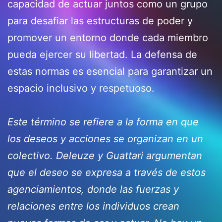
capacidad de actuar juntos como un grupo
para desafiar las estructuras de poder y
promover un entorno donde cada miembro
pueda ejercer su libertad. La defensa de
estas normas es esencial para garantizar un
espacio inclusivo y respetuoso.
Este término se refiere a la forma en que
los deseos y acciones se organizan en un
colectivo. Deleuze y Guattari argumentan
que el deseo se expresa a través de estos
agenciamientos, donde las fuerzas y
relaciones entre los individuos crean